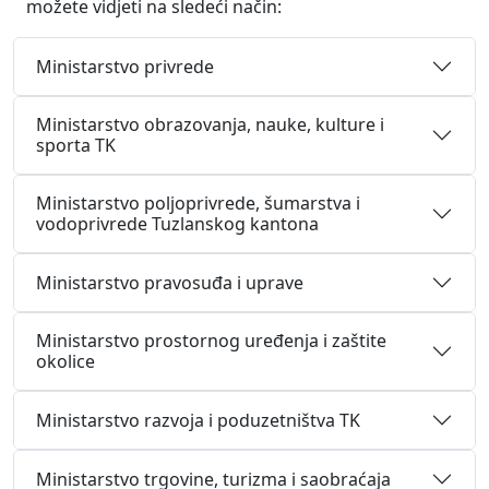
možete vidjeti na sledeći način:
Ministarstvo privrede
Ministarstvo obrazovanja, nauke, kulture i
sporta TK
Ministarstvo poljoprivrede, šumarstva i
vodoprivrede Tuzlanskog kantona
Ministarstvo pravosuđa i uprave
Ministarstvo prostornog uređenja i zaštite
okolice
Ministarstvo razvoja i poduzetništva TK
Ministarstvo trgovine, turizma i saobraćaja