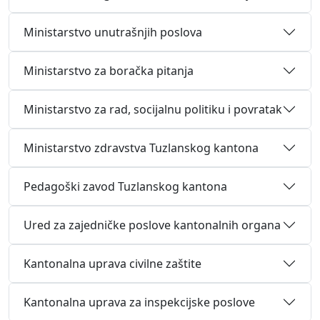
Ministarstvo unutrašnjih poslova
Ministarstvo za boračka pitanja
Ministarstvo za rad, socijalnu politiku i povratak
Ministarstvo zdravstva Tuzlanskog kantona
Pedagoški zavod Tuzlanskog kantona
Ured za zajedničke poslove kantonalnih organa
Kantonalna uprava civilne zaštite
Kantonalna uprava za inspekcijske poslove