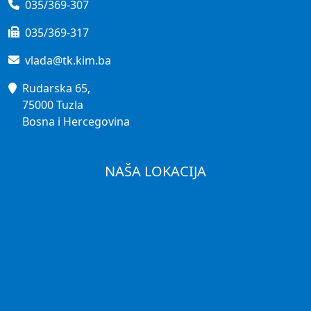
035/369-307
035/369-317
vlada@tk.kim.ba
Rudarska 65,
75000 Tuzla
Bosna i Hercegovina
NAŠA LOKACIJA