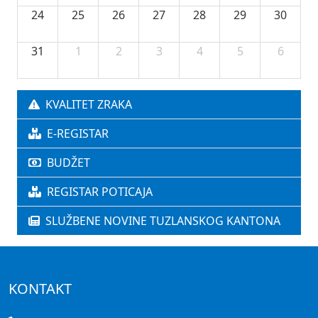
24
25
26
27
28
29
30
31
1
2
3
4
5
6
KVALITET ZRAKA
E-REGISTAR
BUDŽET
REGISTAR POTICAJA
SLUŽBENE NOVINE TUZLANSKOG KANTONA
KONTAKT