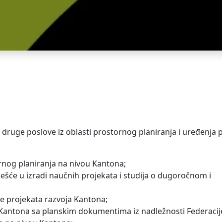
 druge poslove iz oblasti prostornog planiranja i uređenja 
ornog planiranja na nivou Kantona;
češće u izradi naučnih projekata i studija o dugoročnom i
ije projekata razvoja Kantona;
Kantona sa planskim dokumentima iz nadležnosti Federacij