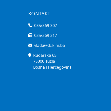
KONTAKT
035/369-307
035/369-317
vlada@tk.kim.ba
Rudarska 65,
75000 Tuzla
Bosna i Hercegovina