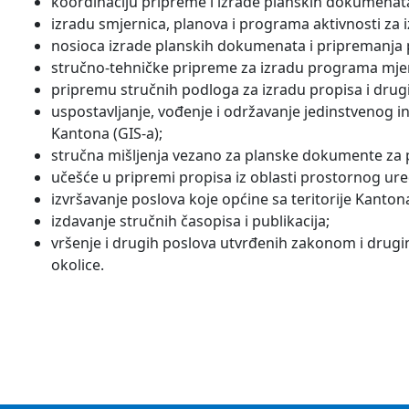
koordinaciju pripreme i izrade planskih dokumenat
izradu smjernica, planova i programa aktivnosti za
nosioca izrade planskih dokumenata i pripremanja p
stručno-tehničke pripreme za izradu programa mjera
pripremu stručnih podloga za izradu propisa i drugi
uspostavljanje, vođenje i održavanje jedinstvenog i
Kantona (GIS-a);
stručna mišljenja vezano za planske dokumente za 
učešće u pripremi propisa iz oblasti prostornog ure
izvršavanje poslova koje općine sa teritorije Kant
izdavanje stručnih časopisa i publikacija;
vršenje i drugih poslova utvrđenih zakonom i drugim
okolice.