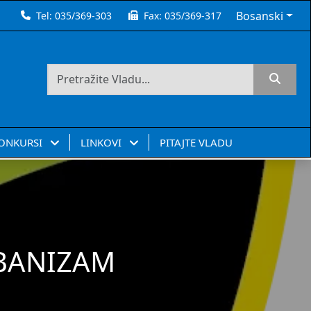
Bosanski
Tel:
035/369-303
Fax:
035/369-317
KONKURSI
LINKOVI
PITAJTE VLADU
RBANIZAM