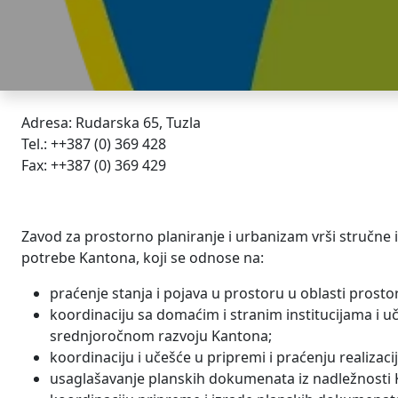
Adresa: Rudarska 65, Tuzla
Tel.: ++387 (0) 369 428
Fax: ++387 (0) 369 429
Zavod za prostorno planiranje i urbanizam vrši stručne i
potrebe Kantona, koji se odnose na:
praćenje stanja i pojava u prostoru u oblasti prost
koordinaciju sa domaćim i stranim institucijama i u
srednjoročnom razvoju Kantona;
koordinaciju i učešće u pripremi i praćenju realizac
usaglašavanje planskih dokumenata iz nadležnosti 