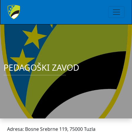
PEDAGOŠKI ZAVOD
Adresa: Bosne Srebrne 119, 75000 Tuzla