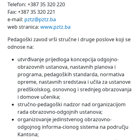
Telefon: +387 35 320 220
Fax: +387 35 320 221
e-mail:
pztz@pztz.ba
web stranica:
www.pztz.ba
Pedagoški zavod vrši stručne i druge poslove koji se
odnose na:
utvrđivanje prijedloga koncepcija odgojno-
obrazovnih ustanova, nastavnih planova i
programa, pedagoških standarda, normativa
opreme, nastavnih sredstava i učila za ustanove
predškolskog, osnovnog i srednjeg obrazovanja
i domove učenika;
stručno-pedagoški nadzor nad organizacijom
rada obrazovno-odgojnih ustanova;
organizovanje jedinstvenog obrazovno-
odgojnog informa-cionog sistema na području
Kantona;