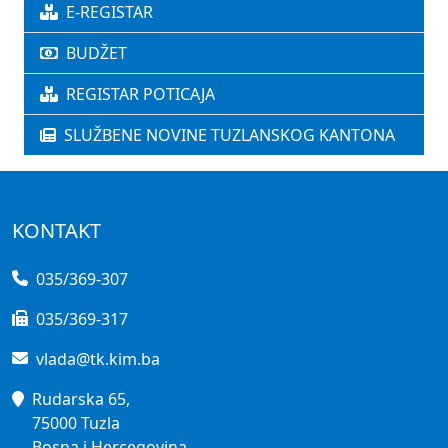
E-REGISTAR
BUDŽET
REGISTAR POTICAJA
SLUŽBENE NOVINE TUZLANSKOG KANTONA
KONTAKT
035/369-307
035/369-317
vlada@tk.kim.ba
Rudarska 65,
75000 Tuzla
Bosna i Hercegovina