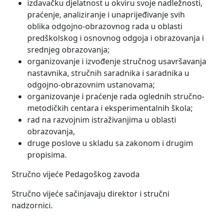
izdavačku djelatnost u okviru svoje nadležnosti,
praćenje, analiziranje i unaprijeđivanje svih
oblika odgojno-obrazovnog rada u oblasti
predškolskog i osnovnog odgoja i obrazovanja i
srednjeg obrazovanja;
organizovanje i izvođenje stručnog usavršavanja
nastavnika, stručnih saradnika i saradnika u
odgojno-obrazovnim ustanovama;
organizovanje i praćenje rada oglednih stručno-
metodičkih centara i eksperimentalnih škola;
rad na razvojnim istraživanjima u oblasti
obrazovanja,
druge poslove u skladu sa zakonom i drugim
propisima.
Stručno vijeće Pedagoškog zavoda
Stručno vijeće sačinjavaju direktor i stručni
nadzornici.