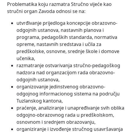
Problematika koju razmatra Stručno vijeće kao
stručni organ Zavoda odnosi se na:
utvrđivanje prijedloga koncepcije obrazovno-
odgojnih ustanova, nastavnih planova i
programa, pedagoških standarda, normativa
opreme, nastavnih sredstava i učila za
predškolske, osnovne, srednje škole i domove
učenika,
razmatranje ostvarivanja stručno-pedagoškog
nadzora nad organzacijom rada obrazovno-
odgojnih ustanova,
organizovanje jedinstvenog obrazovno-
odgojnog informacionog sistema na području
Tuzlanskog kantona,
praćenje, analiziranje i unapređivanje svih oblika
odgojno-obrazovnog rada u predškolskom,
osnovnom i srednjem obrazovanju,
organiziranje i izvođenje stručnog usavršavanja