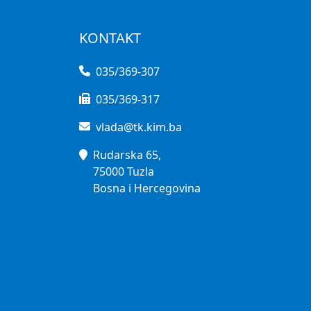
KONTAKT
035/369-307
035/369-317
vlada@tk.kim.ba
Rudarska 65,
75000 Tuzla
Bosna i Hercegovina