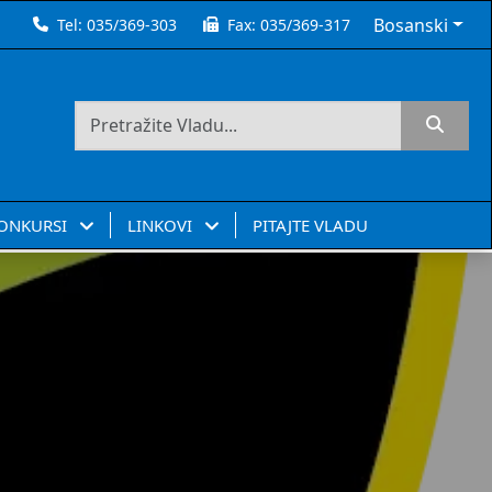
Bosanski
Tel:
035/369-303
Fax:
035/369-317
KONKURSI
LINKOVI
PITAJTE VLADU