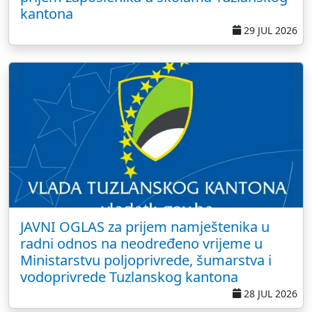
kantona
29 JUL 2026
JAVNI OGLAS za prijem namještenika u
radni odnos na neodređeno vrijeme u
Ministarstvu poljoprivrede, šumarstva i
vodoprivrede Tuzlanskog kantona
28 JUL 2026