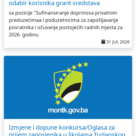
odabir korisnika grant sredstava
sa pozicije "Sufinansiranje doprinosa privatnim
preduzećimaa i poduzetnicima za zapošljavanje
povratnika i očuvanje postojećih radnih mjesta za
2026. godinu
31 JUL 2026
Izmjene i dopune konkursa/Oglasa za
prijem zaposlenika u školama Tuzlanskog