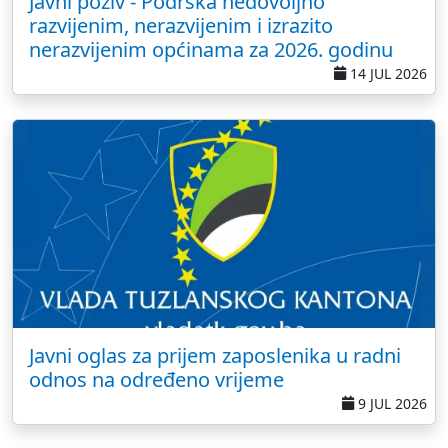
Javni poziv - Podrška nedovoljno
razvijenim, nerazvijenim i izrazito
nerazvijenim općinama za 2026. godinu
14 JUL 2026
Javni oglas za prijem zaposlenika u radni
odnos na određeno vrijeme
9 JUL 2026