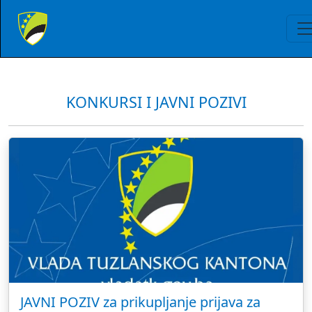
KONKURSI I JAVNI POZIVI
JAVNI POZIV za prikupljanje prijava za