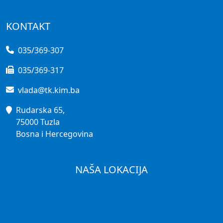
KONTAKT
035/369-307
035/369-317
vlada@tk.kim.ba
Rudarska 65,
75000 Tuzla
Bosna i Hercegovina
NAŠA LOKACIJA