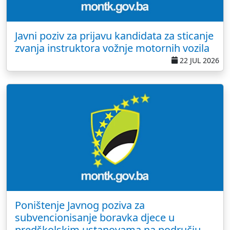
Javni poziv za prijavu kandidata za sticanje
zvanja instruktora vožnje motornih vozila
22 JUL 2026
Poništenje Javnog poziva za
subvencionisanje boravka djece u
predškolskim ustanovama na području