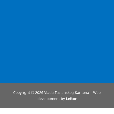
Copyright © 2026 Vlada Tuzlanskog Kantona | Web
development by
Leftor