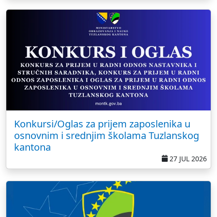
Konkursi/Oglas za prijem zaposlenika u
osnovnim i srednjim školama Tuzlanskog
kantona
27 JUL 2026