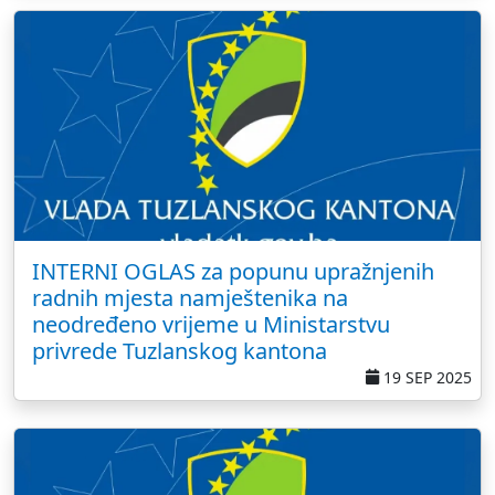
INTERNI OGLAS za popunu upražnjenih
radnih mjesta namještenika na
neodređeno vrijeme u Ministarstvu
privrede Tuzlanskog kantona
19 SEP 2025