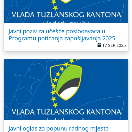
Javni poziv za učešće poslodavaca u
Programu poticanja zapošljavanja 2025
17 SEP 2025
Javni oglas za popunu radnog mjesta