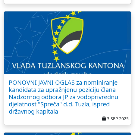
PONOVNI JAVNI OGLAS za nominiranje
kandidata za upražnjenu poziciju člana
Nadzornog odbora JP za vodoprivrednu
djelatnost "Spreča" d.d. Tuzla, ispred
državnog kapitala
3 SEP 2025