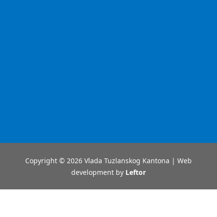
Copyright © 2026 Vlada Tuzlanskog Kantona | Web
development by
Leftor