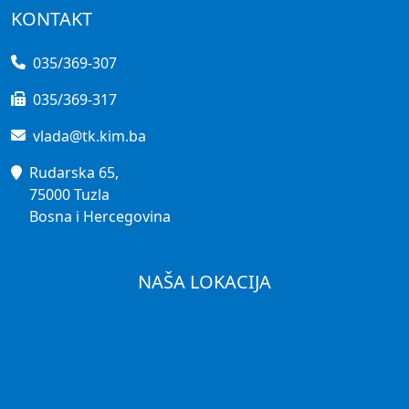
KONTAKT
035/369-307
035/369-317
vlada@tk.kim.ba
Rudarska 65,
75000 Tuzla
Bosna i Hercegovina
NAŠA LOKACIJA