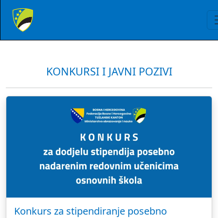
KONKURSI I JAVNI POZIVI
Konkurs za stipendiranje posebno