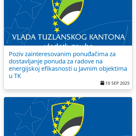
Poziv zainteresovanim ponuđačima za
dostavljanje ponuda za radove na
energijskoj efikasnosti u Javnim objektima
u TK
10 SEP 2025