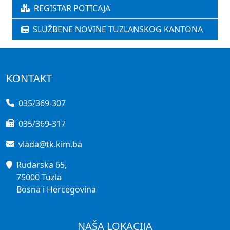
REGISTAR POTICAJA
SLUŽBENE NOVINE TUZLANSKOG KANTONA
KONTAKT
035/369-307
035/369-317
vlada@tk.kim.ba
Rudarska 65,
75000 Tuzla
Bosna i Hercegovina
NAŠA LOKACIJA