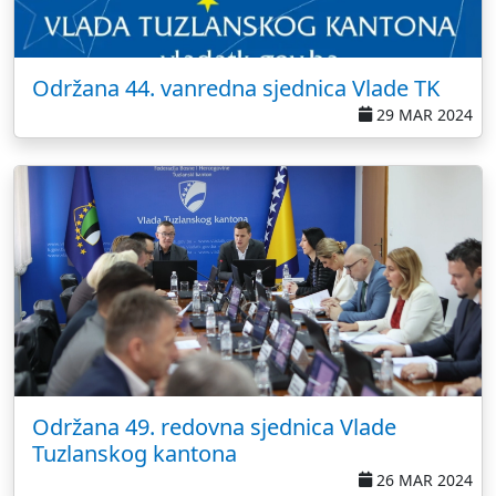
Održana 44. vanredna sjednica Vlade TK
29 MAR 2024
Održana 49. redovna sjednica Vlade
Tuzlanskog kantona
26 MAR 2024