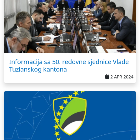
Informacija sa 50. redovne sjednice Vlade
Tuzlanskog kantona
2 APR 2024