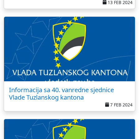
13 FEB 2024
Informacija sa 40. vanredne sjednice
Vlade Tuzlanskog kantona
7 FEB 2024