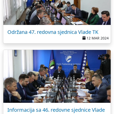
Održana 47. redovna sjednica Vlade TK
12 MAR 2024
Informacija sa 46. redovne sjednice Vlade