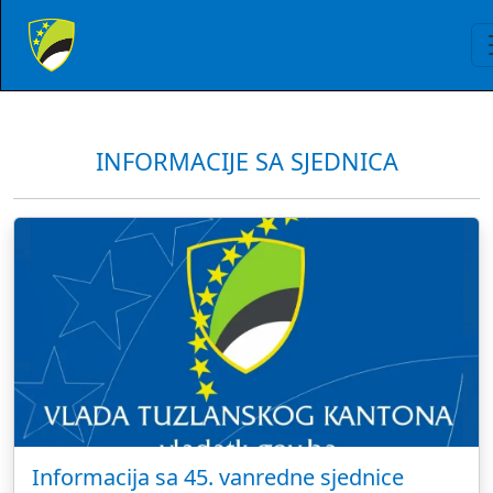
INFORMACIJE SA SJEDNICA
Informacija sa 45. vanredne sjednice