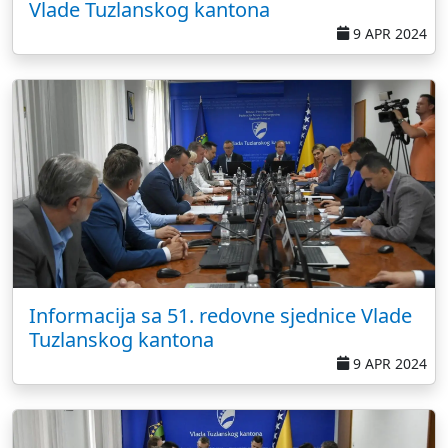
Vlade Tuzlanskog kantona
9 APR 2024
Informacija sa 51. redovne sjednice Vlade
Tuzlanskog kantona
9 APR 2024