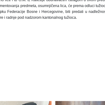
okumentovanja predmeta, osumnjičena lica, će prema odluci tužioc
ku Federacije Bosne i Hercegovine, biti predati u nadležno
ere i radnje pod nadzorom kantonalnog tužioca.