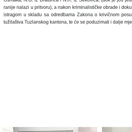
ranije nalazi u pritvoru), a nakon kriminalističke obrade i d
istragom u skladu sa odredbama Zakona o krivičnom posup
tužilaštva Tuzlanskog kantona, te će se poduzimati i dalje mj