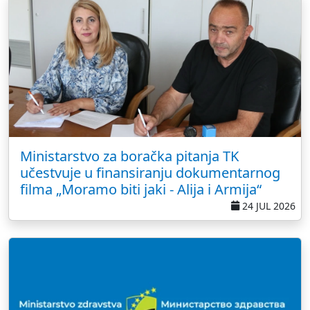
Ministarstvo za boračka pitanja TK
učestvuje u finansiranju dokumentarnog
filma „Moramo biti jaki - Alija i Armija“
24 JUL 2026