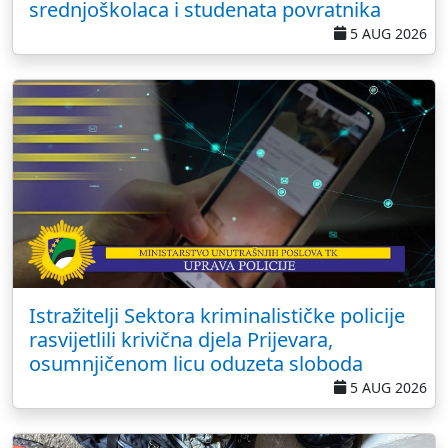
srednjoškolaca i studenata povratnika
5 AUG 2026
Istražitelji Sektora kriminalističke policije
rasvijetlili krivična djela Prijevara,
osumnjičenom licu oduzeta sloboda
5 AUG 2026