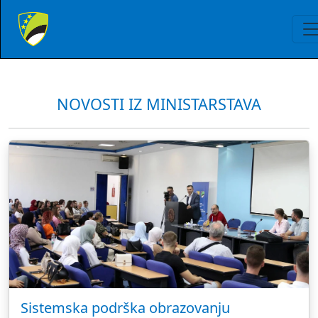
NOVOSTI IZ MINISTARSTAVA
Sistemska podrška obrazovanju