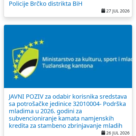
Policije Brčko distrikta BiH
27 JUL 2026
JAVNI POZIV za odabir korisnika sredstava
sa potrošačke jedinice 32010004- Podrška
mladima u 2026. godini za
subvencioniranje kamata namjenskih
kredita za stambeno zbrinjavanje mladih
26 JUL 2026