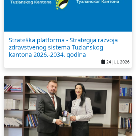
Strateška platforma - Strategija razvoja
zdravstvenog sistema Tuzlanskog
kantona 2026.-2034. godina
24 JUL 2026