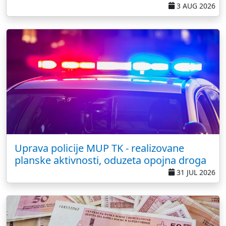
3 AUG 2026
Uprava policije MUP TK - realizovane
planske aktivnosti, oduzeta opojna droga
31 JUL 2026