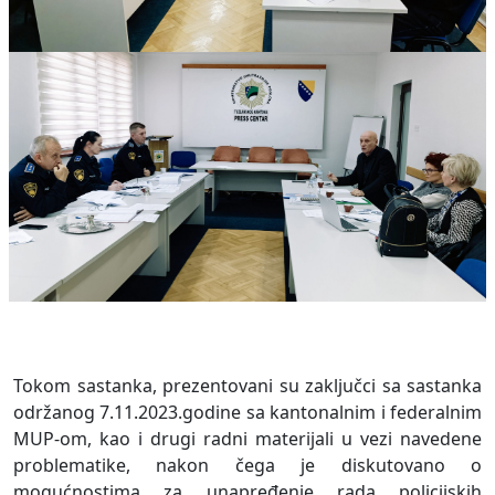
Tokom sastanka, prezentovani su zaključci sa sastanka
održanog 7.11.2023.godine sa kantonalnim i federalnim
MUP-om, kao i drugi radni materijali u vezi navedene
problematike, nakon čega je diskutovano o
mogućnostima za unapređenje rada policijskih