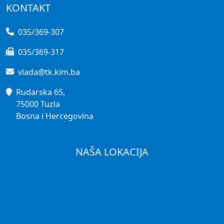
KONTAKT
035/369-307
035/369-317
vlada@tk.kim.ba
Rudarska 65,
75000 Tuzla
Bosna i Hercegovina
NAŠA LOKACIJA