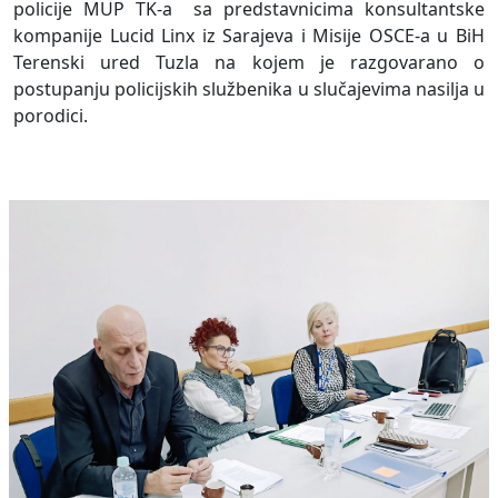
policije MUP TK-a sa predstavnicima konsultantske
kompanije Lucid Linx iz Sarajeva i Misije OSCE-a u BiH
Terenski ured Tuzla na kojem je razgovarano o
postupanju policijskih službenika u slučajevima nasilja u
porodici.