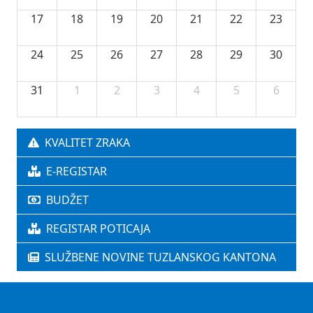
17
18
19
20
21
22
23
24
25
26
27
28
29
30
31
1
2
3
4
5
6
KVALITET ZRAKA
E-REGISTAR
BUDŽET
REGISTAR POTICAJA
SLUŽBENE NOVINE TUZLANSKOG KANTONA