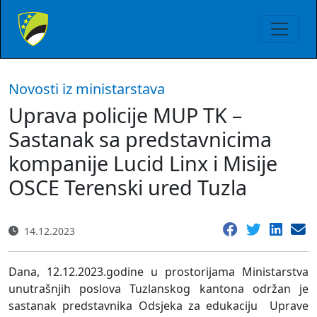
Novosti iz ministarstava
Uprava policije MUP TK –
Sastanak sa predstavnicima
kompanije Lucid Linx i Misije
OSCE Terenski ured Tuzla
14.12.2023
Dana, 12.12.2023.godine u prostorijama Ministarstva
unutrašnjih poslova Tuzlanskog kantona održan je
sastanak predstavnika Odsjeka za edukaciju Uprave