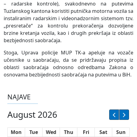
– radarske kontrole), svakodnevno na putevima
Tuzlanskog kantona koristiti putnička motorna vozila sa
instaliranim radarskim i videonadzornim sistemom tzv.
„presretače“ za kontrolu prekoračenja dozvoljene
brzine kretanja vozila, kao i drugih prekršaja iz oblasti
bezbjednosti saobraćaja.
Stoga, Uprava policije MUP TK-a apeluje na vozače
učesnike u saobraćaju, da se pridržavaju propisa iz
oblasti saobraćaja odnosno odredbama Zakona o
osnovama bezbijednosti saobraćaja na putevima u BiH.
NAJAVE
August 2026
Mon
Tue
Wed
Thu
Fri
Sat
Sun