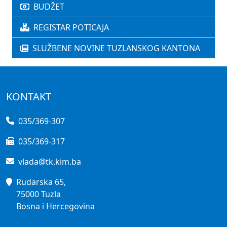
BUDŽET
REGISTAR POTICAJA
SLUŽBENE NOVINE TUZLANSKOG KANTONA
KONTAKT
035/369-307
035/369-317
vlada@tk.kim.ba
Rudarska 65,
75000 Tuzla
Bosna i Hercegovina