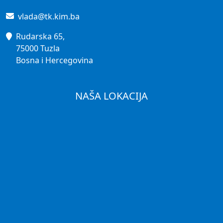
vlada@tk.kim.ba
Rudarska 65,
75000 Tuzla
Bosna i Hercegovina
NAŠA LOKACIJA