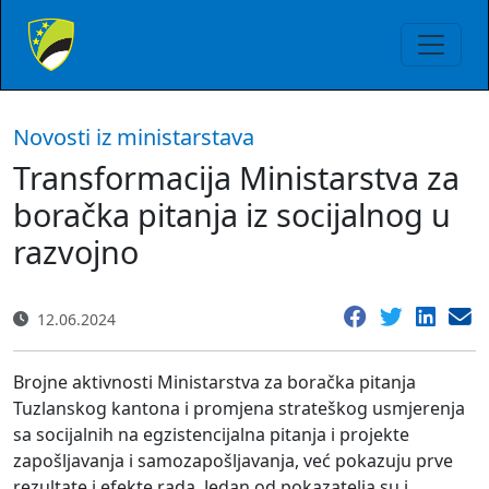
Novosti iz ministarstava
Transformacija Ministarstva za
boračka pitanja iz socijalnog u
razvojno
12.06.2024
Brojne aktivnosti Ministarstva za boračka pitanja
Tuzlanskog kantona i promjena strateškog usmjerenja
sa socijalnih na egzistencijalna pitanja i projekte
zapošljavanja i samozapošljavanja, već pokazuju prve
rezultate i efekte rada. Jedan od pokazatelja su i