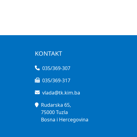
KONTAKT
035/369-307
035/369-317
vlada@tk.kim.ba
Rudarska 65,
75000 Tuzla
Bosna i Hercegovina