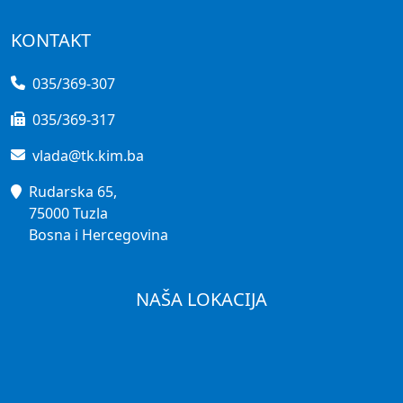
KONTAKT
035/369-307
035/369-317
vlada@tk.kim.ba
Rudarska 65,
75000 Tuzla
Bosna i Hercegovina
NAŠA LOKACIJA