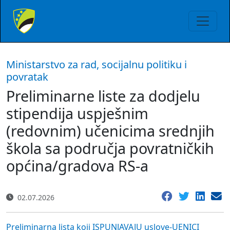
Ministarstvo za rad, socijalnu politiku i
povratak
Preliminarne liste za dodjelu
stipendija uspješnim
(redovnim) učenicima srednjih
škola sa područja povratničkih
općina/gradova RS-a
02.07.2026
Preliminarna lista koji ISPUNJAVAJU uslove-UENICI