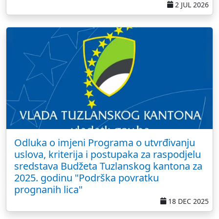
2 JUL 2026
Odluka o imjeni Programa o utvrđivanju
uslova, kriterija i postupaka za raspodjelu
sredstava Budžeta Tuzlanskog kantona za
2025. godinu "Podrška povratku
prognanih lica"
18 DEC 2025