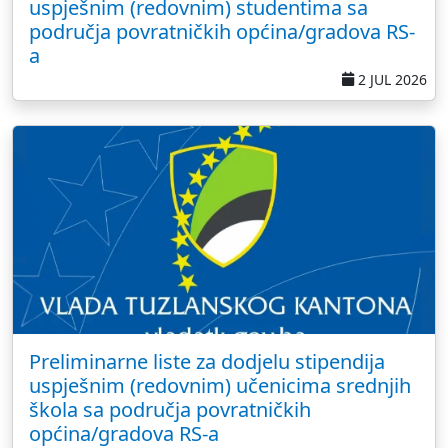
uspješnim (redovnim) studentima sa
područja povratničkih općina/gradova RS-
a
2 JUL 2026
Preliminarne liste za dodjelu stipendija
uspješnim (redovnim) učenicima srednjih
škola sa područja povratničkih
općina/gradova RS-a