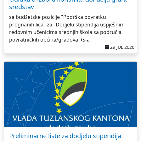
sredstav
sa budžetske pozicije "Podrška povratku
prognanih lica" za "Dodjelu stipendija uspješnim
redovnim učenicima srednjih škola sa područja
povratničkih općina/gradova RS-a
29 JUL 2026
Preliminarne liste za dodjelu stipendija