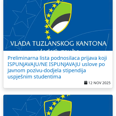
Preliminarna lista podnosilaca prijava koji
ISPUNJAVAJU/NE ISPUNJAVAJU uslove po
Javnom pozivu-dodjela stipendija
uspješnim studentima
12 NOV 2025