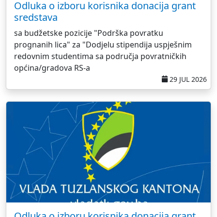
Odluka o izboru korisnika donacija grant
sredstava
sa budžetske pozicije "Podrška povratku
prognanih lica" za "Dodjelu stipendija uspješnim
redovnim studentima sa područja povratničkih
općina/gradova RS-a
29 JUL 2026
Odluka o izboru korisnika donacija grant