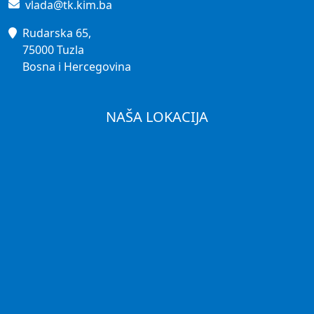
vlada@tk.kim.ba
Rudarska 65,
75000 Tuzla
Bosna i Hercegovina
NAŠA LOKACIJA