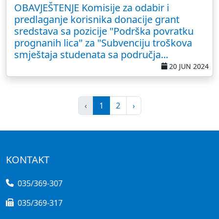
OBAVJEŠTENJE Komisije za odabir i
predlaganje korisnika donacije grant
sredstava sa pozicije "Podrška povratku
prognanih lica" za "Subvenciju troškova
smještaja studenata sa područja...
20 JUN 2024
‹
1
2
›
KONTAKT
035/369-307
035/369-317