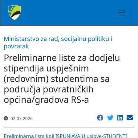
Ministarstvo za rad, socijalnu politiku i
povratak
Preliminarne liste za dodjelu
stipendija uspješnim
(redovnim) studentima sa
područja povratničkih
općina/gradova RS-a
02.07.2026
Preliminarna lista koji ISPUNJAVAJU uslove-STUDENTI