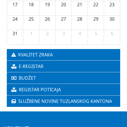
17
18
19
20
21
22
23
24
25
26
27
28
29
30
31
1
2
3
4
5
6
KVALITET ZRAKA
E-REGISTAR
BUDŽET
REGISTAR POTICAJA
SLUŽBENE NOVINE TUZLANSKOG KANTONA