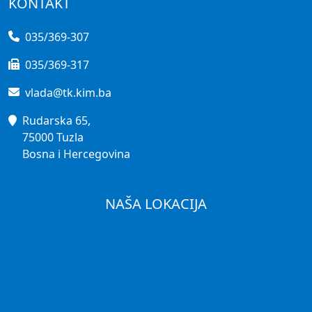
KONTAKT
035/369-307
035/369-317
vlada@tk.kim.ba
Rudarska 65,
75000 Tuzla
Bosna i Hercegovina
NAŠA LOKACIJA