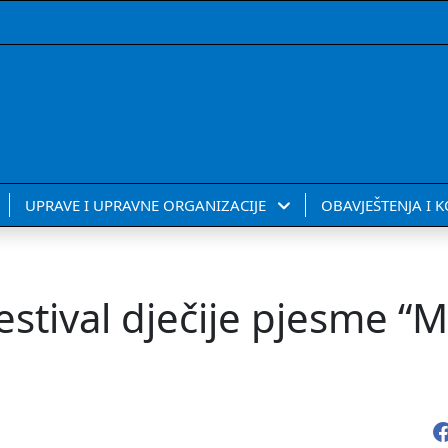
UPRAVE I UPRAVNE ORGANIZACIJE
OBAVJEŠTENJA I 
tival dječije pjesme “M