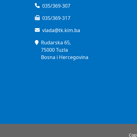
035/369-307
035/369-317
vlada@tk.kim.ba
Rudarska 65,
75000 Tuzla
Bosna i Hercegovina
Cop