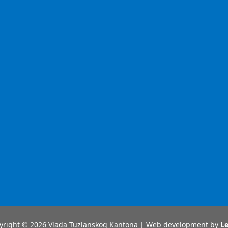
yright © 2026 Vlada Tuzlanskog Kantona | Web development by
Le