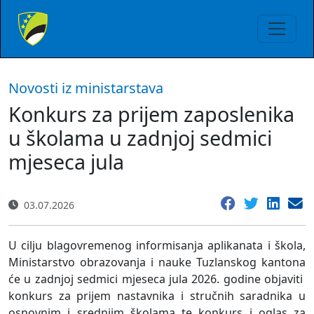
Novosti iz ministarstava
Konkurs za prijem zaposlenika
u školama u zadnjoj sedmici
mjeseca jula
03.07.2026
U cilju blagovremenog informisanja aplikanata i škola,
Ministarstvo obrazovanja i nauke Tuzlanskog kantona
će u zadnjoj sedmici mjeseca jula 2026. godine objaviti
konkurs za prijem nastavnika i stručnih saradnika u
osnovnim i srednjim školama te konkurs i oglas za