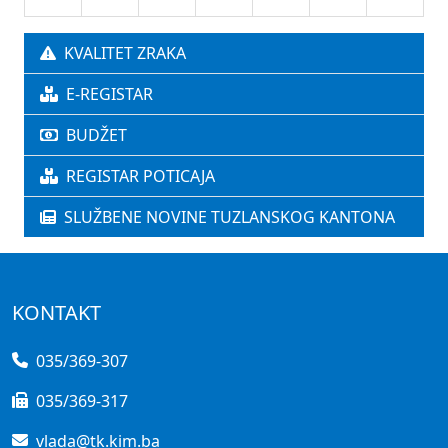
KVALITET ZRAKA
E-REGISTAR
BUDŽET
REGISTAR POTICAJA
SLUŽBENE NOVINE TUZLANSKOG KANTONA
KONTAKT
035/369-307
035/369-317
vlada@tk.kim.ba