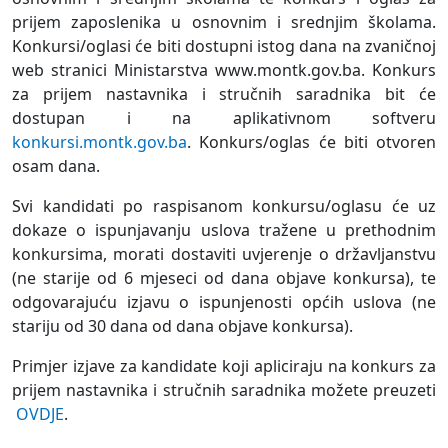
prijem zaposlenika u osnovnim i srednjim školama.
Konkursi/oglasi će biti dostupni istog dana na zvaničnoj
web stranici Ministarstva www.montk.gov.ba. Konkurs
za prijem nastavnika i stručnih saradnika bit će
dostupan i na aplikativnom softveru
konkursi.montk.gov.ba
. Konkurs/oglas će biti otvoren
osam dana.
Svi kandidati po raspisanom konkursu/oglasu će uz
dokaze o ispunjavanju uslova tražene u prethodnim
konkursima, morati dostaviti uvjerenje o državljanstvu
(ne starije od 6 mjeseci od dana objave konkursa), te
odgovarajuću izjavu o ispunjenosti općih uslova (ne
stariju od 30 dana od dana objave konkursa).
Primjer izjave za kandidate koji apliciraju na konkurs za
prijem nastavnika i stručnih saradnika možete preuzeti
OVDJE
.