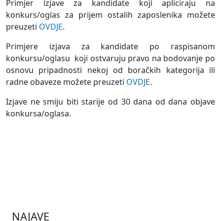
Primjer izjave za kandidate koji apliciraju na
konkurs/oglas za prijem ostalih zaposlenika možete
preuzeti
OVDJE
.
Primjere izjava za kandidate po raspisanom
konkursu/oglasu koji ostvaruju pravo na bodovanje po
osnovu pripadnosti nekoj od boračkih kategorija ili
radne obaveze možete preuzeti
OVDJE
.
Izjave ne smiju biti starije od 30 dana od dana objave
konkursa/oglasa.
NAJAVE