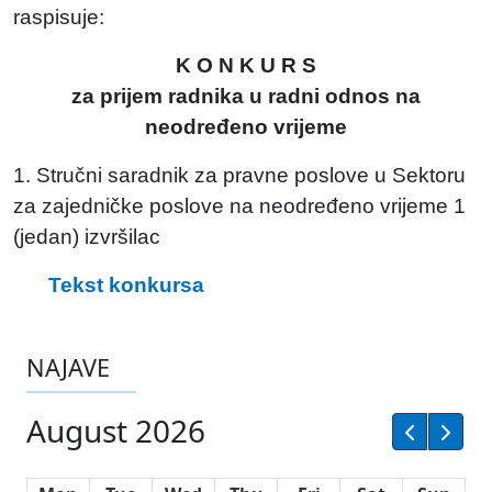
raspisuje:
K O N K U R S
za prijem radnika u radni odnos na
neodređeno vrijeme
1. Stručni saradnik za pravne poslove u Sektoru
za zajedničke poslove na neodređeno vrijeme 1
(jedan) izvršilac
Tekst konkursa
NAJAVE
August 2026