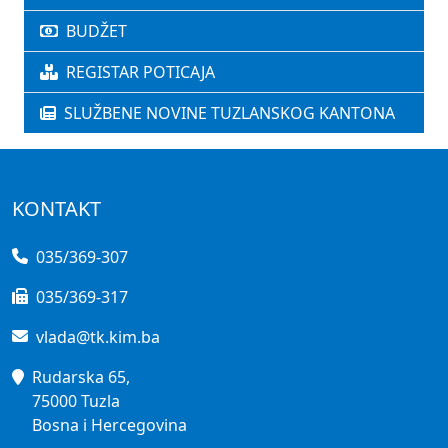
BUDŽET
REGISTAR POTICAJA
SLUŽBENE NOVINE TUZLANSKOG KANTONA
KONTAKT
035/369-307
035/369-317
vlada@tk.kim.ba
Rudarska 65,
75000 Tuzla
Bosna i Hercegovina