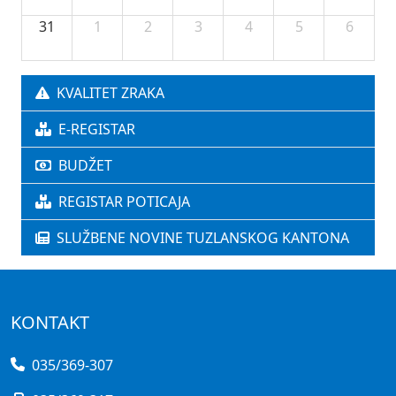
31
1
2
3
4
5
6
KVALITET ZRAKA
E-REGISTAR
BUDŽET
REGISTAR POTICAJA
SLUŽBENE NOVINE TUZLANSKOG KANTONA
KONTAKT
035/369-307