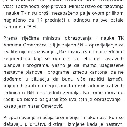
vlasti i aktivnosti koje provodi Ministarstvo obrazovanja
i nauke TK nisu prošli nezapaženo pa je ovom prilikom
naglašeno da TK prednjači u odnosu na sve ostale
kantone u FBiH.
Prema riječima ministra obrazovanja i nauke TK
Ahmeda Omerovića, cilj je zajednički – opredjeljenje za
kvalitetnije obrazovanje. „Razgovarali smo o određenim
segmentima koji se odnose na reforme nastavnih
planova i programa. Važno je da imamo usaglašene
nastavne planove i programe između kantona, da ne
dođemo u situaciju da budu više različiti između
pojedinih kantona nego između nekih administrativnih
jedinica u BiH i susjednih zemalja. Na tome moramo
raditi da bismo osigurali što kvalitetnije obrazovanje“,
kazao je ministar Omerović.
Prepoznavanje značaja promijenjenih okolnosti koji se
dešavaju u društvu diktira i izmjene kada je nastavni