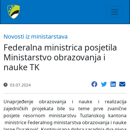
Novosti iz ministarstava
Federalna ministrica posjetila
Ministarstvo obrazovanja i
nauke TK
03.07.2024
Unaprjeđenje obrazovanja i nauke i realizacija
zajedničkih projekata bile su teme prve zvanične
posjete resornom ministarstvu Tuzlanskog kantona
ministrice Federalnog ministarstva obrazovanja i nauke
Jasne Duraković. Kontinuirana dobra saradnja dva nivoa