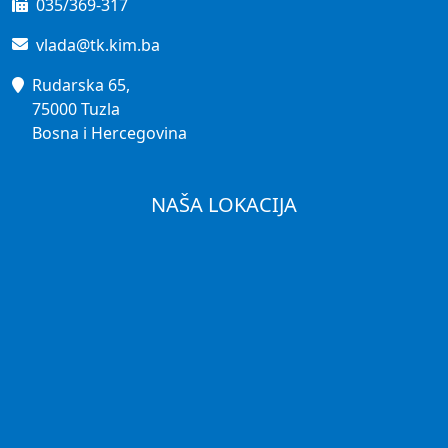
035/369-317
vlada@tk.kim.ba
Rudarska 65,
75000 Tuzla
Bosna i Hercegovina
NAŠA LOKACIJA