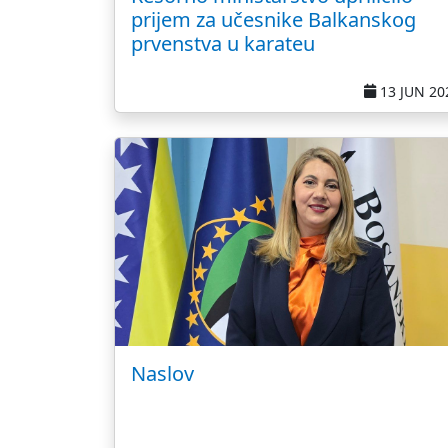
prijem za učesnike Balkanskog
prvenstva u karateu
13 JUN 20
Naslov