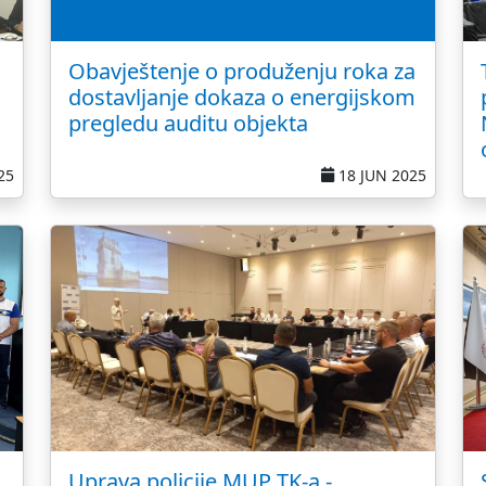
Obavještenje o produženju roka za
dostavljanje dokaza o energijskom
pregledu auditu objekta
25
18 JUN 2025
Uprava policije MUP TK-a -