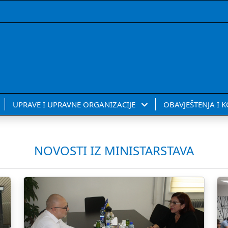
UPRAVE I UPRAVNE ORGANIZACIJE
OBAVJEŠTENJA I 
NOVOSTI IZ MINISTARSTAVA