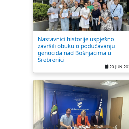
Nastavnici historije uspješno
završili obuku o podučavanju
genocida nad Bošnjacima u
Srebrenici
20 JUN 20