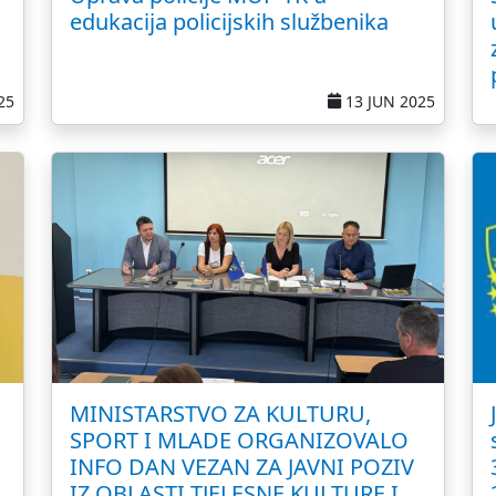
edukacija policijskih službenika
25
13 JUN 2025
MINISTARSTVO ZA KULTURU,
SPORT I MLADE ORGANIZOVALO
INFO DAN VEZAN ZA JAVNI POZIV
IZ OBLASTI TJELESNE KULTURE I