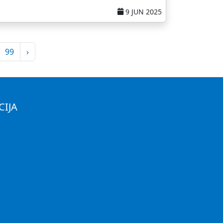
9 JUN 2025
99
›
CIJA