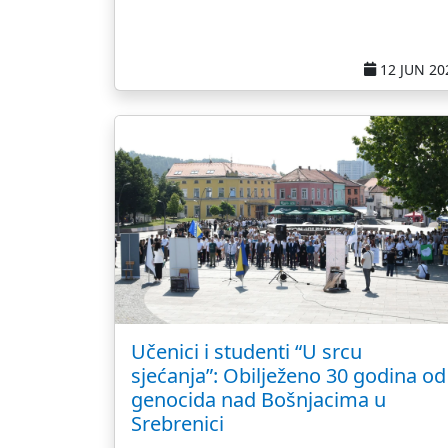
12 JUN 20
Učenici i studenti “U srcu
sjećanja”: Obilježeno 30 godina od
genocida nad Bošnjacima u
Srebrenici