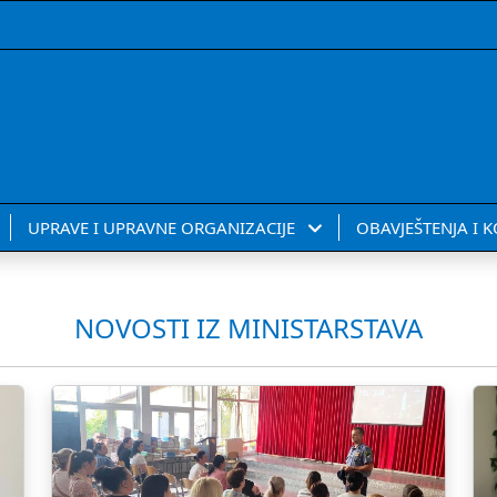
UPRAVE I UPRAVNE ORGANIZACIJE
OBAVJEŠTENJA I 
NOVOSTI IZ MINISTARSTAVA