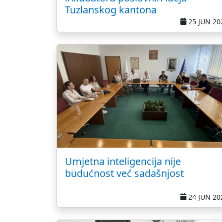
Tuzlanskog kantona
25 JUN 20
Umjetna inteligencija nije
budućnost već sadašnjost
24 JUN 20