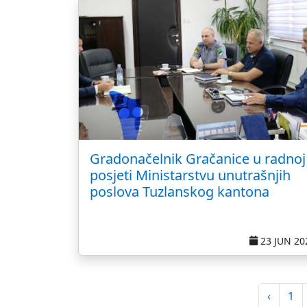
Gradonačelnik Gračanice u radnoj
posjeti Ministarstvu unutrašnjih
poslova Tuzlanskog kantona
23 JUN 20
‹
1