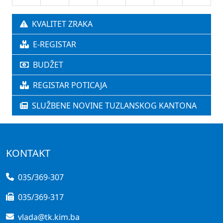
KVALITET ZRAKA
E-REGISTAR
BUDŽET
REGISTAR POTICAJA
SLUŽBENE NOVINE TUZLANSKOG KANTONA
KONTAKT
035/369-307
035/369-317
vlada@tk.kim.ba