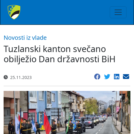
Novosti iz vlade
Tuzlanski kanton svečano
obilježio Dan državnosti BiH
25.11.2023