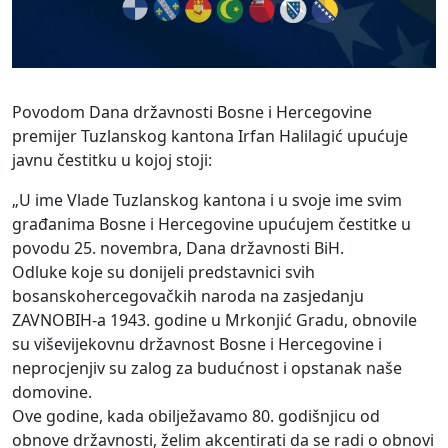
Povodom Dana državnosti Bosne i Hercegovine
premijer Tuzlanskog kantona Irfan Halilagić upućuje
javnu čestitku u kojoj stoji:
„U ime Vlade Tuzlanskog kantona i u svoje ime svim
građanima Bosne i Hercegovine upućujem čestitke u
povodu 25. novembra, Dana državnosti BiH.
Odluke koje su donijeli predstavnici svih
bosanskohercegovačkih naroda na zasjedanju
ZAVNOBIH-a 1943. godine u Mrkonjić Gradu, obnovile
su viševijekovnu državnost Bosne i Hercegovine i
neprocjenjiv su zalog za budućnost i opstanak naše
domovine.
Ove godine, kada obilježavamo 80. godišnjicu od
obnove državnosti, želim akcentirati da se radi o obnovi