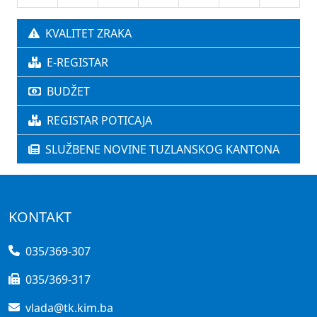
KVALITET ZRAKA
E-REGISTAR
BUDŽET
REGISTAR POTICAJA
SLUŽBENE NOVINE TUZLANSKOG KANTONA
KONTAKT
035/369-307
035/369-317
vlada@tk.kim.ba