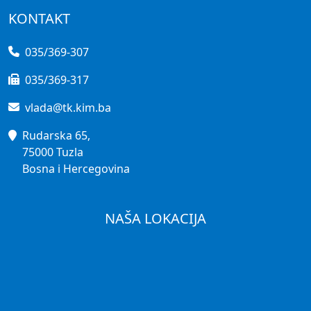
KONTAKT
035/369-307
035/369-317
vlada@tk.kim.ba
Rudarska 65,
75000 Tuzla
Bosna i Hercegovina
NAŠA LOKACIJA