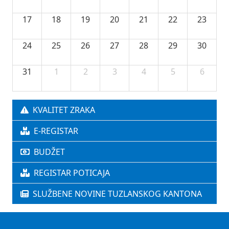
17
18
19
20
21
22
23
24
25
26
27
28
29
30
31
1
2
3
4
5
6
KVALITET ZRAKA
E-REGISTAR
BUDŽET
REGISTAR POTICAJA
SLUŽBENE NOVINE TUZLANSKOG KANTONA