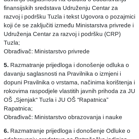
finansijskih sredstava Udruženju Centar za
razvoj i podršku Tuzla i tekst Ugovora o pozajmici
koji će se zaključiti između Ministarstva privrede i
Udruženja Centar za razvoj i podršku (CRP)
Tuzla;
Obrađivač: Ministarstvo privrede
5.
Razmatranje prijedloga i donošenje odluka o
davanju saglasnosti na Pravilnika o izmjeni i
dopuni Pravilnika o vrstama, načinima korištenja i
rokovima raspodjele vlastitih javnih prihoda za JU
OŠ „Sjenjak“ Tuzla i JU OŠ “Rapatnica”
Rapatnica;
Obrađivač: Ministarstvo obrazovanja i nauke
6.
Razmatranje prijedloga i donošenje Odluke o