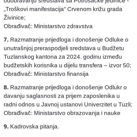
odobravanju sredstava sa Potrošačke jedinice -
„Troškovi manifestacija“ Crvenom križu grada
Živinice;
Obrađivač: Ministarstvo zdravstva
7.
Razmatranje prijedloga i donošenje Odluke o
unutrašnjoj preraspodjeli sredstava u Budžetu
Tuzlanskog kantona za 2024. godinu između
budžetskih korisnika u dijelu transfera – izvor 50;
Obrađivač: Ministarstvo finansija
8.
Razmatranje prijedloga i donošenje Odlukr o
davanju saglasnosti za prijem zaposlenika u
radni odnos u Javnoj ustanovi Univerzitet u Tuzli;
Obrađivač: Ministarstvo obrazovanja i nauke
9.
Kadrovska pitanja.