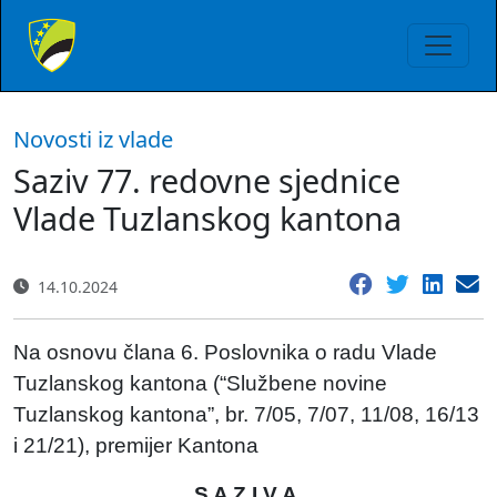
Novosti iz vlade
Saziv 77. redovne sjednice
Vlade Tuzlanskog kantona
14.10.2024
Na osnovu člana 6. Poslovnika o radu Vlade
Tuzlanskog kantona (“Službene novine
Tuzlanskog kantona”, br. 7/05, 7/07, 11/08, 16/13
i 21/21), premijer Kantona
S A Z I V A