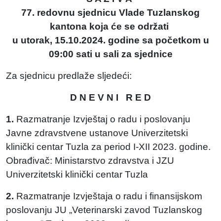
77. redovnu sjednicu Vlade Tuzlanskog
kantona koja će se održati
u utorak, 15.10.2024. godine sa početkom u
09:00 sati u sali za sjednice
Za sjednicu predlaže sljedeći:
D N E V N I R E D
1.
Razmatranje Izvještaj o radu i poslovanju
Javne zdravstvene ustanove Univerzitetski
klinički centar Tuzla za period I-XII 2023. godine.
Obrađivač: Ministarstvo zdravstva i JZU
Univerzitetski klinički centar Tuzla
2.
Razmatranje Izvještaja o radu i finansijskom
poslovanju JU „Veterinarski zavod Tuzlanskog