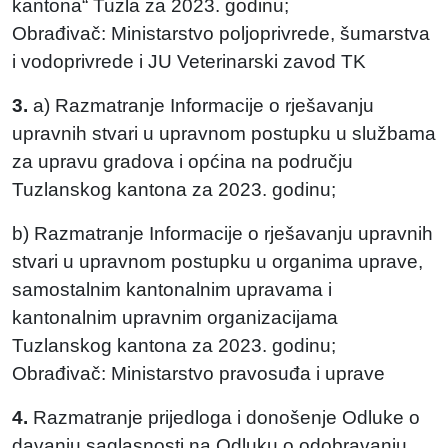
kantona“ Tuzla za 2023. godinu;
Obrađivač: Ministarstvo poljoprivrede, šumarstva
i vodoprivrede i JU Veterinarski zavod TK
3.
a) Razmatranje Informacije o rješavanju
upravnih stvari u upravnom postupku u službama
za upravu gradova i općina na području
Tuzlanskog kantona za 2023. godinu;
b) Razmatranje Informacije o rješavanju upravnih
stvari u upravnom postupku u organima uprave,
samostalnim kantonalnim upravama i
kantonalnim upravnim organizacijama
Tuzlanskog kantona za 2023. godinu;
Obrađivač: Ministarstvo pravosuđa i uprave
4.
Razmatranje prijedloga i donošenje Odluke o
davanju saglasnosti na Odluku o odobravanju