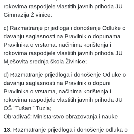
rokovima raspodjele vlastitih javnih prihoda JU
Gimnazija Živinice;
c) Razmatranje prijedloga i donošenje Odluke o
davanju saglasnosti na Pravilnik o dopunama
Pravilnika o vrstama, načinima korištenja i
rokovima raspodjele vlastitih javnih prihoda JU
Mješovita srednja škola Živinice;
d) Razmatranje prijedloga i donošenje Odluke o
davanju saglasnosti na Pravilnik o dopuni
Pravilnika o vrstama, načinima korištenja i
rokovima raspodjele vlastitih javnih prihoda JU
OŠ “Tušanj” Tuzla;
Obrađivač: Ministarstvo obrazovanja i nauke
13.
Razmatranje prijedloga i donošenje odluka o