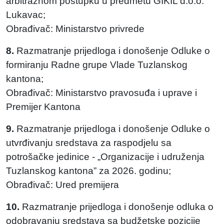
arbitražnom postupku u predmetu GIKIL d.o.o.
Lukavac;
Obrađivač: Ministarstvo privrede
8.
Razmatranje prijedloga i donošenje Odluke o
formiranju Radne grupe Vlade Tuzlanskog
kantona;
Obrađivač: Ministarstvo pravosuđa i uprave i
Premijer Kantona
9.
Razmatranje prijedloga i donošenje Odluke o
utvrđivanju sredstava za raspodjelu sa
potrošačke jedinice - „Organizacije i udruženja
Tuzlanskog kantona” za 2026. godinu;
Obrađivač: Ured premijera
10.
Razmatranje prijedloga i donošenje odluka o
odobravanju sredstava sa budžetske pozicije