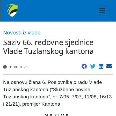
Novosti iz vlade
Saziv 66. redovne sjednice
Vlade Tuzlanskog kantona
01.06.2026
Na osnovu člana 6. Poslovnika o radu Vlade
Tuzlanskog kantona (“Službene novine
Tuzlanskog kantona”, br. 7/05, 7/07, 11/08, 16/13
i 21/21), premijer Kantona
S A Z I V A