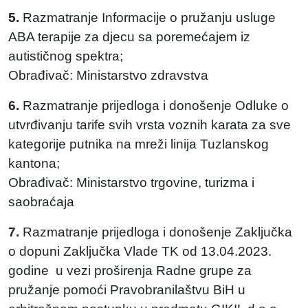
5.
Razmatranje Informacije o pružanju usluge
ABA terapije za djecu sa poremećajem iz
autističnog spektra;
Obrađivač: Ministarstvo zdravstva
6.
Razmatranje prijedloga i donošenje Odluke o
utvrđivanju tarife svih vrsta voznih karata za sve
kategorije putnika na mreži linija Tuzlanskog
kantona;
Obrađivač: Ministarstvo trgovine, turizma i
saobraćaja
7.
Razmatranje prijedloga i donošenje Zaključka
o dopuni Zaključka Vlade TK od 13.04.2023.
godine u vezi proširenja Radne grupe za
pružanje pomoći Pravobranilaštvu BiH u