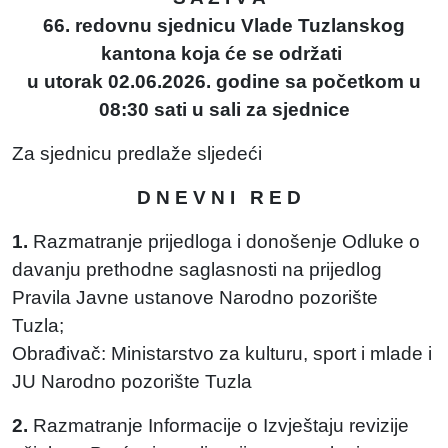
66. redovnu sjednicu Vlade Tuzlanskog
kantona koja će se održati
u utorak 02.06.2026. godine sa početkom u
08:30 sati u sali za sjednice
Za sjednicu predlaže sljedeći
D N E V N I R E D
1.
Razmatranje prijedloga i donošenje Odluke o
davanju prethodne saglasnosti na prijedlog
Pravila Javne ustanove Narodno pozorište
Tuzla;
Obrađivač: Ministarstvo za kulturu, sport i mlade i
JU Narodno pozorište Tuzla
2.
Razmatranje Informacije o Izvještaju revizije