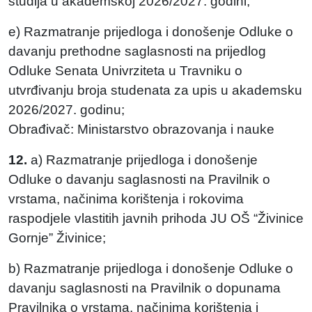
studija u akademskoj 2026/2027. godini;
e) Razmatranje prijedloga i donošenje Odluke o
davanju prethodne saglasnosti na prijedlog
Odluke Senata Univrziteta u Travniku o
utvrđivanju broja studenata za upis u akademsku
2026/2027. godinu;
Obrađivač: Ministarstvo obrazovanja i nauke
12.
a) Razmatranje prijedloga i donošenje
Odluke o davanju saglasnosti na Pravilnik o
vrstama, načinima korištenja i rokovima
raspodjele vlastitih javnih prihoda JU OŠ “Živinice
Gornje” Živinice;
b) Razmatranje prijedloga i donošenje Odluke o
davanju saglasnosti na Pravilnik o dopunama
Pravilnika o vrstama, načinima korištenja i