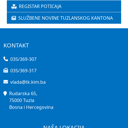
REGISTAR POTICAJA
SLUŽBENE NOVINE TUZLANSKOG KANTONA
KONTAKT
035/369-307
035/369-317
vlada@tk.kim.ba
Rudarska 65,
75000 Tuzla
Bosna i Hercegovina
NAŠA LOKACIJA