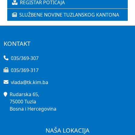
REGISTAR POTICAJA
SLUŽBENE NOVINE TUZLANSKOG KANTONA
KONTAKT
035/369-307
035/369-317
vlada@tk.kim.ba
Rudarska 65,
75000 Tuzla
Bosna i Hercegovina
NAŠA LOKACIJA