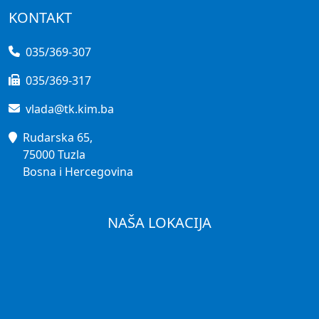
KONTAKT
035/369-307
035/369-317
vlada@tk.kim.ba
Rudarska 65,
75000 Tuzla
Bosna i Hercegovina
NAŠA LOKACIJA