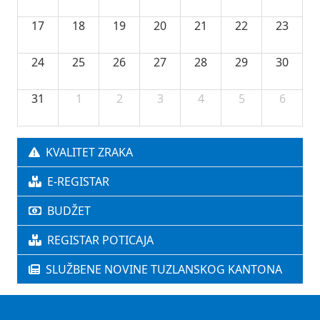
17
18
19
20
21
22
23
24
25
26
27
28
29
30
31
1
2
3
4
5
6
KVALITET ZRAKA
E-REGISTAR
BUDŽET
REGISTAR POTICAJA
SLUŽBENE NOVINE TUZLANSKOG KANTONA