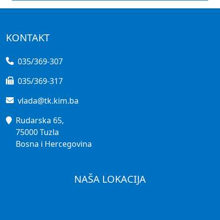
KONTAKT
035/369-307
035/369-317
vlada@tk.kim.ba
Rudarska 65,
75000 Tuzla
Bosna i Hercegovina
NAŠA LOKACIJA