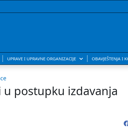
UPRAVE I UPRAVNE ORGANIZACIJE
OBAVJEŠTENJA I 
ice
i u postupku izdavanja