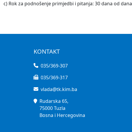
c) Rok za podnošenje primjedbi i pitanja: 30 dana od dana
KONTAKT
035/369-307
035/369-317
vlada@tk.kim.ba
Rudarska 65,
75000 Tuzla
Bosna i Hercegovina