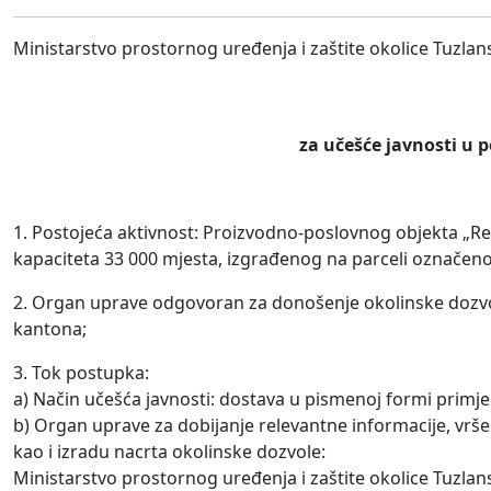
Ministarstvo prostornog uređenja i zaštite okolice Tuzla
za učešće javnosti u 
1. Postojeća aktivnost: Proizvodno-poslovnog objekta „Repr
kapaciteta 33 000 mjesta, izgrađenog na parceli označenoj k
2. Organ uprave odgovoran za donošenje okolinske dozvol
kantona;
3. Tok postupka:
a) Način učešća javnosti: dostava u pismenoj formi primjedb
b) Organ uprave za dobijanje relevantne informacije, vrše
kao i izradu nacrta okolinske dozvole:
Ministarstvo prostornog uređenja i zaštite okolice Tuzlan