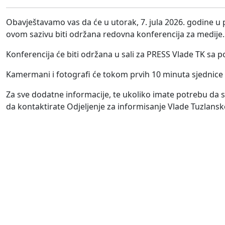
Obavještavamo vas da će u utorak, 7. jula 2026. godine 
ovom sazivu biti održana redovna konferencija za medije.
Konferencija će biti održana u sali za PRESS Vlade TK sa p
Kamermani i fotografi će tokom prvih 10 minuta sjednice 
Za sve dodatne informacije, te ukoliko imate potrebu da 
da kontaktirate Odjeljenje za informisanje Vlade Tuzlans