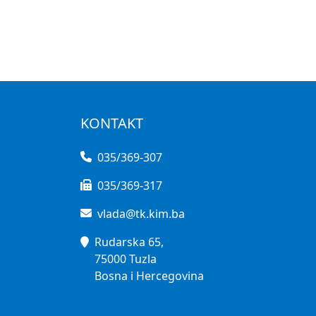
KONTAKT
035/369-307
035/369-317
vlada@tk.kim.ba
Rudarska 65,
75000 Tuzla
Bosna i Hercegovina