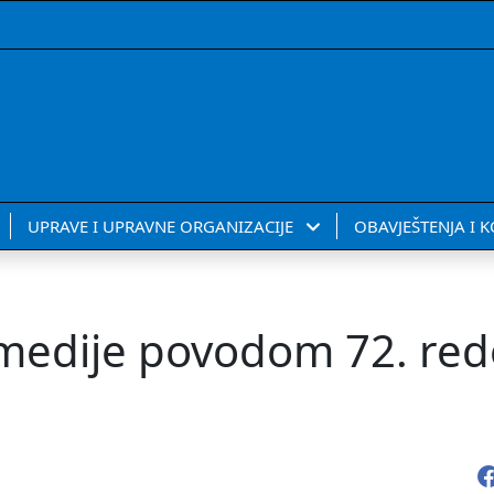
UPRAVE I UPRAVNE ORGANIZACIJE
OBAVJEŠTENJA I 
a medije povodom 72. re