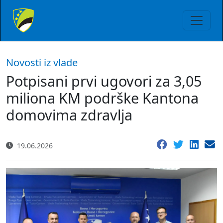
Novosti iz vlade
Potpisani prvi ugovori za 3,05
miliona KM podrške Kantona
domovima zdravlja
19.06.2026