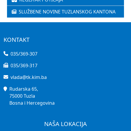
SLUŽBENE NOVINE TUZLANSKOG KANTONA
KONTAKT
035/369-307
035/369-317
vlada@tk.kim.ba
Rudarska 65,
75000 Tuzla
Bosna i Hercegovina
NAŠA LOKACIJA