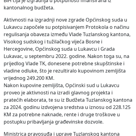
BiH čija je izgradnja u potpunosti finansirana iz
kantonalnog budžeta.
Aktivnosti na izgradnji nove zgrade Općinskog suda u
Lukavcu započele su potpisivanjem Protokola o načinu
regulisanja obaveza između Vlade Tuzlanskog kantona,
Visokog sudskog i tužilačkog vijeća Bosne i
Hercegovine, Općinskog suda u Lukavcu i Grada
Lukavac, u septembru 2022. godine. Nakon toga su, na
prijedlog Vlade TK, donesene potrebne skupštinske i
vladine odluke, što je rezultiralo kupovinom zemljišta
vrijednog 249.200 KM.
Nakon kupovine zemljišta, Općinski sud u Lukavcu
proveo je aktivnosti na izradi glavnog projekta i
pratećih elaborata, te su iz Budžeta Tuzlanskog kantona
za 2024. godinu izdvojena sredstva u iznosu od 228.125
KM za potrebne naknade, rente i druge troškove u
postupku pribavljanja građevinske dozvole.
Ministrica pravosuđa i uprave Tuzlanskog kantona