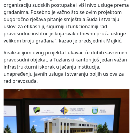
organizaciju sudskih postupaka i viši nivo usluge prema
građanima. Posebno je važno što se ovim projektom
dugoročno rješava pitanje smještaja Suda i stvaraju
uslovi za efikasniji, sigurniji i funkcionalniji rad
pravosudne institucije koja svakodnevno pruža usluge
velikom broju građana“, kazao je predsjednik Mujkić.
Realizacijom ovog projekta Lukavac će dobiti savremen
pravosudni objekat, a Tuzlanski kanton još jedan važan
infrastrukturni iskorak u jačanju institucija,
unapređenju javnih usluga i stvaranju boljih uslova za
rad pravosuđa.