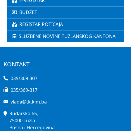
E-REGISTAR
BUDŽET
REGISTAR POTICAJA
SLUŽBENE NOVINE TUZLANSKOG KANTONA
KONTAKT
035/369-307
035/369-317
vlada@tk.kim.ba
Rudarska 65,
75000 Tuzla
Bosna i Hercegovina