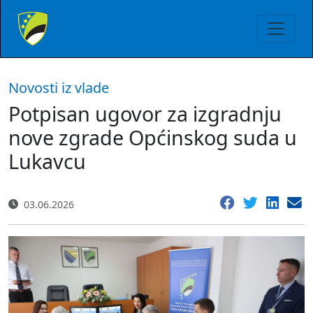
Novosti iz vlade
Potpisan ugovor za izgradnju
nove zgrade Općinskog suda u
Lukavcu
03.06.2026