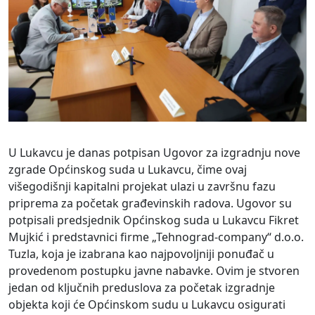
U Lukavcu je danas potpisan Ugovor za izgradnju nove
zgrade Općinskog suda u Lukavcu, čime ovaj
višegodišnji kapitalni projekat ulazi u završnu fazu
priprema za početak građevinskih radova. Ugovor su
potpisali predsjednik Općinskog suda u Lukavcu Fikret
Mujkić i predstavnici firme „Tehnograd-company“ d.o.o.
Tuzla, koja je izabrana kao najpovoljniji ponuđač u
provedenom postupku javne nabavke. Ovim je stvoren
jedan od ključnih preduslova za početak izgradnje
objekta koji će Općinskom sudu u Lukavcu osigurati