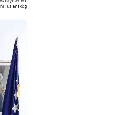
kazao je danas
ini Tuzlanskog