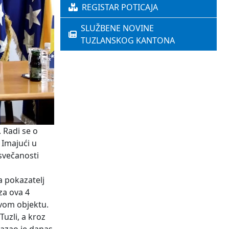
REGISTAR POTICAJA
SLUŽBENE NOVINE
TUZLANSKOG KANTONA
 Radi se o
. Imajući u
svečanosti
a pokazatelj
za ova 4
ovom objektu.
uzli, a kroz