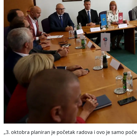
„3. oktobra planiran je početak radova i ovo je samo po