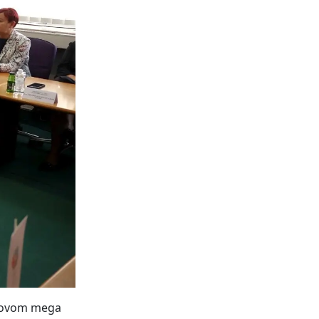
a ovom mega