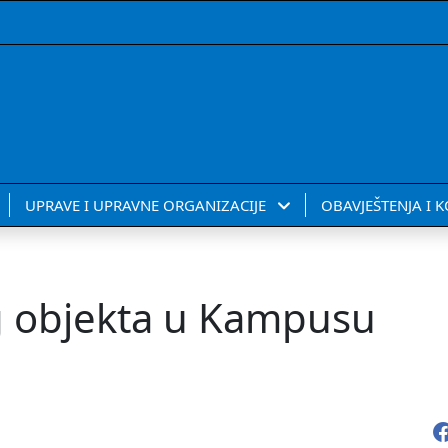
UPRAVE I UPRAVNE ORGANIZACIJE
OBAVJEŠTENJA I 
g objekta u Kampusu