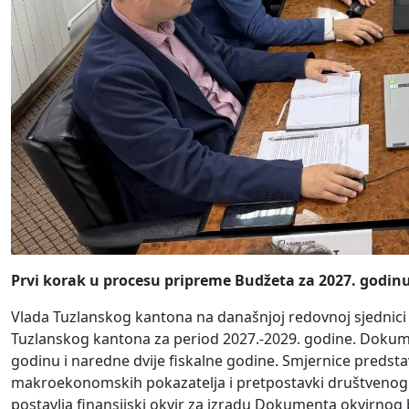
Prvi korak u procesu pripreme Budžeta za 2027. godin
Vlada Tuzlanskog kantona na današnjoj redovnoj sjednici 
Tuzlanskog kantona za period 2027.-2029. godine. Dokume
godinu i naredne dvije fiskalne godine. Smjernice predsta
makroekonomskih pokazatelja i pretpostavki društvenog i
postavlja finansijski okvir za izradu Dokumenta okvirnog