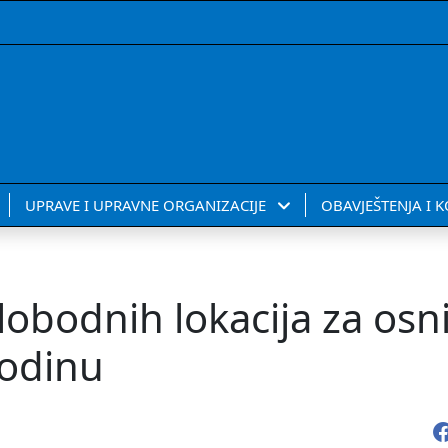
UPRAVE I UPRAVNE ORGANIZACIJE
OBAVJEŠTENJA I 
lobodnih lokacija za osn
godinu