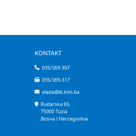
KONTAKT
035/369-307
035/369-317
vlada@tk.kim.ba
Rudarska 65,
75000 Tuzla
Bosna i Hercegovina