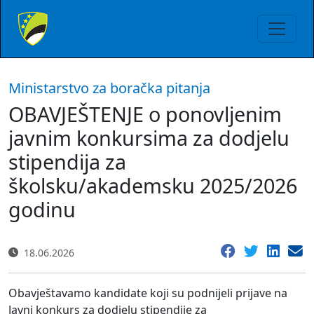
Ministarstvo za boračka pitanja
OBAVJEŠTENJE o ponovljenim
javnim konkursima za dodjelu
stipendija za
školsku/akademsku 2025/2026
godinu
18.06.2026
Obavještavamo kandidate koji su podnijeli prijave na
Javni konkurs za dodjelu stipendije za