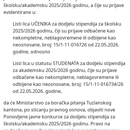
školsku/akademsku 2025/2026 godinu, a čije su prijave
evidentirane u:
Listi lica UČENIKA za dodjelu stipendija za školsku
2025/2026 godinu, čiji su prijave odbačene kao
nekompletne, neblagovremene ili odbijene kao
neosnovane, broj: 15/1-11-016726 od 22.05.2026.
godine, odnosno
Listi lica u statusu STUDENATA za dodjelu stipendija
za akademsku 2025/2026 godinu, čije su prijave
odbačene kao nekompletne, neblagovremene ili
odbijene kao neosnovane, broj: 15/1-11-016734/26
od 22.05.2026. godine,
da će Ministarstvo za boračka pitanja Tuzlanskog
kantona, po sticanju pravnog osnova, objaviti nove
Ponovljene javne konkurse za dodjelu stipendija za
školsku/akademsku 2025/2026 godinu. Pravo na