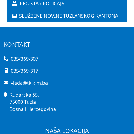
REGISTAR POTICAJA
SLUŽBENE NOVINE TUZLANSKOG KANTONA
KONTAKT
035/369-307
035/369-317
vlada@tk.kim.ba
Rudarska 65,
75000 Tuzla
Bosna i Hercegovina
NAŠA LOKACIJA