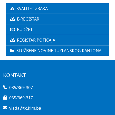
KVALITET ZRAKA
E-REGISTAR
BUDŽET
REGISTAR POTICAJA
SLUŽBENE NOVINE TUZLANSKOG KANTONA
KONTAKT
035/369-307
035/369-317
vlada@tk.kim.ba