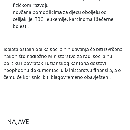
fizičkom razvoju
novčana pomoć licima za djecu oboljelu od
celijaklije, TBC, leukemije, karcinoma i šećerne
bolesti.
Isplata ostalih oblika socijalnih davanja će biti izvršena
nakon što nadležno Ministarstvo za rad, socijalnu
politiku i povratak Tuzlanskog kantona dostavi
neophodnu dokumentaciju Ministarstvu finansija, a o
čemu će korisnici biti blagovremeno obavješteni.
NAJAVE