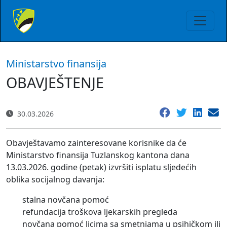
Ministarstvo finansija
OBAVJEŠTENJE
30.03.2026
Obavještavamo zainteresovane korisnike da će
Ministarstvo finansija Tuzlanskog kantona dana
13.03.2026. godine (petak) izvršiti isplatu sljedećih
oblika socijalnog davanja:
stalna novčana pomoć
refundacija troškova ljekarskih pregleda
novčana pomoć licima sa smetnjama u psihičkom ili