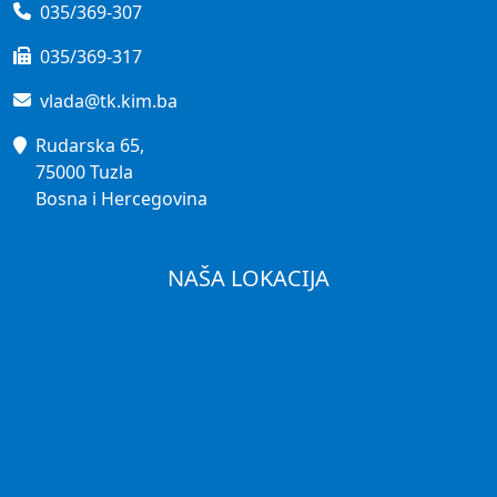
035/369-307
035/369-317
vlada@tk.kim.ba
Rudarska 65,
75000 Tuzla
Bosna i Hercegovina
NAŠA LOKACIJA