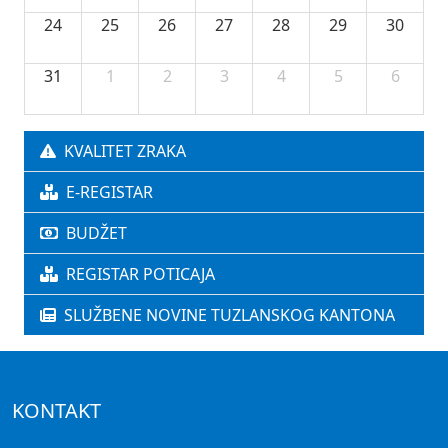
24
25
26
27
28
29
30
31
1
2
3
4
5
6
KVALITET ZRAKA
E-REGISTAR
BUDŽET
REGISTAR POTICAJA
SLUŽBENE NOVINE TUZLANSKOG KANTONA
KONTAKT