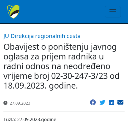
JU Direkcija regionalnih cesta
Obavijest o poništenju javnog
oglasa za prijem radnika u
radni odnos na neodređeno
vrijeme broj 02-30-247-3/23 od
18.09.2023. godine.
27.09.2023
T
uzla:
27.09.2023.
godine