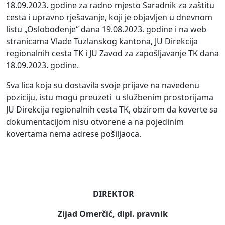
18.09.2023. godine za radno mjesto Saradnik za zaštitu
cesta i upravno rješavanje, koji je objavljen u dnevnom
listu „Oslobođenje“ dana 19.08.2023. godine i na web
stranicama Vlade Tuzlanskog kantona, JU Direkcija
regionalnih cesta TK i JU Zavod za zapošljavanje TK dana
18.09.2023. godine.
Sva lica koja su dostavila svoje prijave na navedenu
poziciju, istu mogu preuzeti u službenim prostorijama
JU Direkcija regionalnih cesta TK, obzirom da koverte sa
dokumentacijom nisu otvorene a na pojedinim
kovertama nema adrese pošiljaoca.
DIREKTOR
Zijad Omerčić, dipl. pravnik