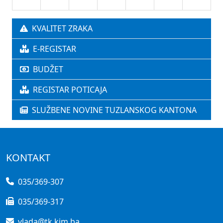
KVALITET ZRAKA
E-REGISTAR
BUDŽET
REGISTAR POTICAJA
SLUŽBENE NOVINE TUZLANSKOG KANTONA
KONTAKT
035/369-307
035/369-317
vlada@tk.kim.ba