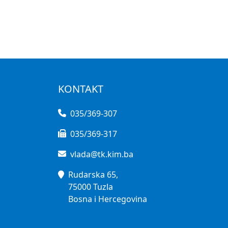
KONTAKT
035/369-307
035/369-317
vlada@tk.kim.ba
Rudarska 65,
75000 Tuzla
Bosna i Hercegovina