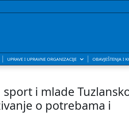
UPRAVE I UPRAVNE ORGANIZACIJE
OBAVJEŠTENJA I 
, sport i mlade Tuzlansk
živanje o potrebama i