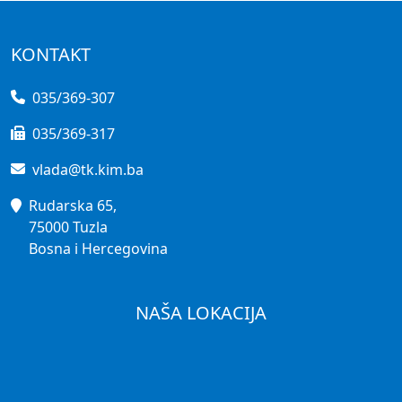
KONTAKT
035/369-307
035/369-317
vlada@tk.kim.ba
Rudarska 65,
75000 Tuzla
Bosna i Hercegovina
NAŠA LOKACIJA