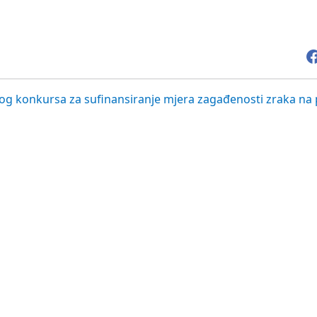
avnog konkursa za sufinansiranje mjera zagađenosti zraka na