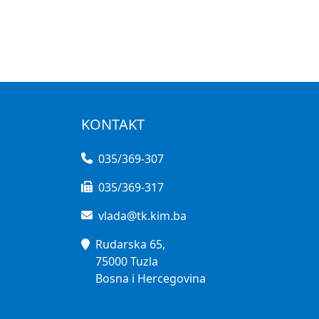
KONTAKT
035/369-307
035/369-317
vlada@tk.kim.ba
Rudarska 65,
75000 Tuzla
Bosna i Hercegovina