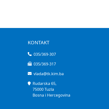
KONTAKT
035/369-307
035/369-317
vlada@tk.kim.ba
Rudarska 65,
75000 Tuzla
Bosna i Hercegovina