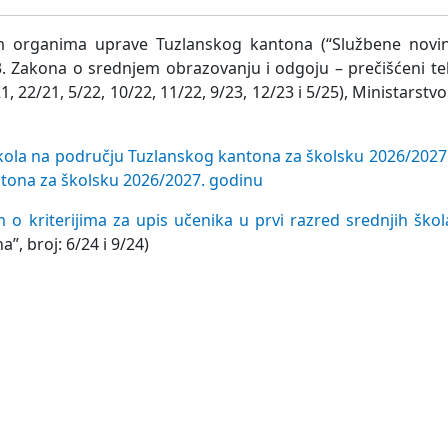
m organima uprave Tuzlanskog kantona (“Službene novi
v 3. Zakona o srednjem obrazovanju i odgoju – prečišćeni te
, 22/21, 5/22, 10/22, 11/22, 9/23, 12/23 i 5/25), Ministarstv
škola na području Tuzlanskog kantona za školsku 2026/2027.
ntona za školsku 2026/2027. godinu
m o kriterijima za upis učenika u prvi razred srednjih ško
, broj: 6/24 i 9/24)