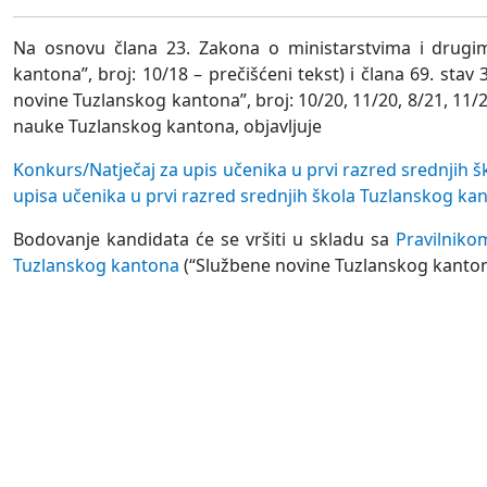
Na osnovu člana 23. Zakona o ministarstvima i drugi
kantona”, broj: 10/18 – prečišćeni tekst) i člana 69. sta
novine Tuzlanskog kantona”, broj: 10/20, 11/20, 8/21, 11/21
nauke Tuzlanskog kantona, objavljuje
Konkurs/Natječaj za upis učenika u prvi razred srednjih 
upisa učenika u prvi razred srednjih škola Tuzlanskog ka
Bodovanje kandidata će se vršiti u skladu sa
Pravilniko
Tuzlanskog kantona
(“Službene novine Tuzlanskog kantona”