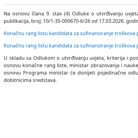
Na osnovu člana 9. stav (4) Odluke o utvrđivanju uvjet
publikacija, broj: 10/1-35-000670-6/26 od 17.03.2026. god
Konačnu rang listu kandidata za sufinansiranje troškova p
Konačnu rang listu kandidata za sufinansiranje troškova 
U skladu sa Odlukom o utvrđivanju uvjeta, kriterija i p
osnovu konačne rang liste, ministar obrazovanja i nauk
osnovu Programa ministar će donijeti pojedinačne odlu
dobitnicima sredstava.