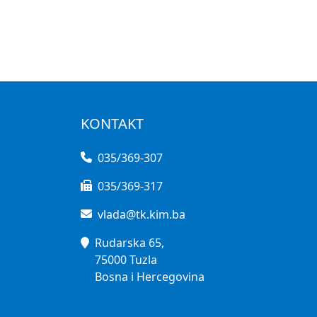
KONTAKT
035/369-307
035/369-317
vlada@tk.kim.ba
Rudarska 65,
75000 Tuzla
Bosna i Hercegovina