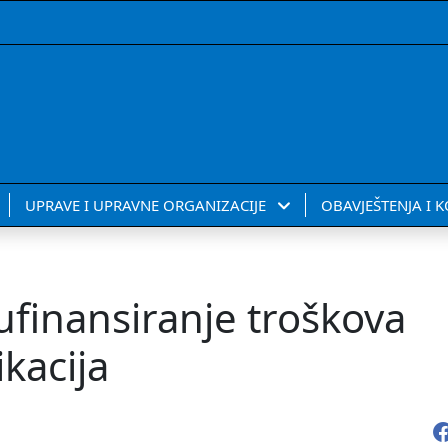
UPRAVE I UPRAVNE ORGANIZACIJE
OBAVJEŠTENJA I 
ufinansiranje troškova
kacija