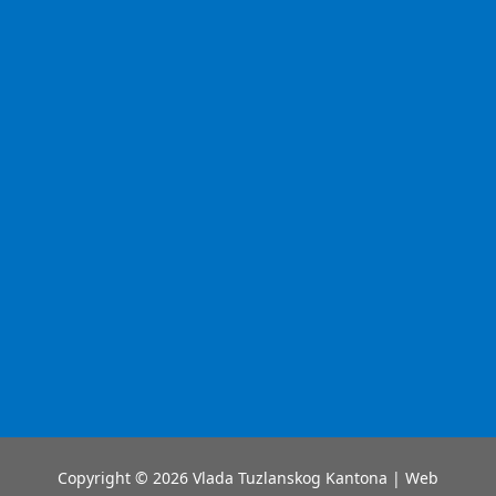
Copyright © 2026 Vlada Tuzlanskog Kantona | Web