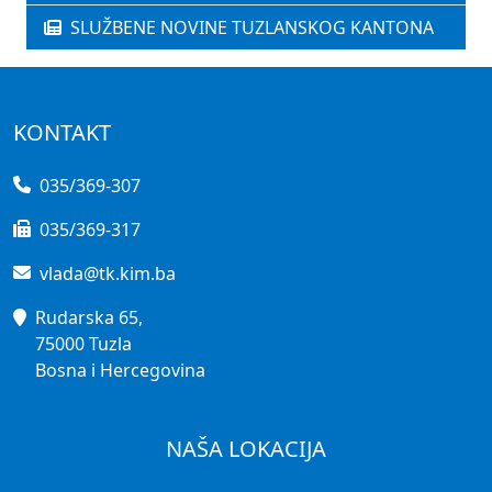
SLUŽBENE NOVINE TUZLANSKOG KANTONA
KONTAKT
035/369-307
035/369-317
vlada@tk.kim.ba
Rudarska 65,
75000 Tuzla
Bosna i Hercegovina
NAŠA LOKACIJA