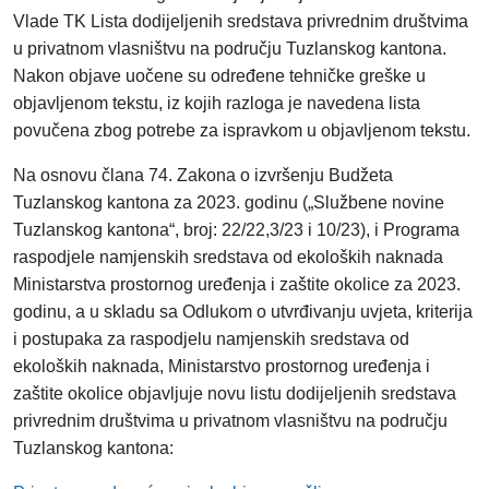
Vlade TK Lista dodijeljenih sredstava privrednim društvima
u privatnom vlasništvu na području Tuzlanskog kantona.
Nakon objave uočene su određene tehničke greške u
objavljenom tekstu, iz kojih razloga je navedena lista
povučena zbog potrebe za ispravkom u objavljenom tekstu.
Na osnovu člana 74. Zakona o izvršenju Budžeta
Tuzlanskog kantona za 2023. godinu („Službene novine
Tuzlanskog kantona“, broj: 22/22,3/23 i 10/23), i Programa
raspodjele namjenskih sredstava od ekoloških naknada
Ministarstva prostornog uređenja i zaštite okolice za 2023.
godinu, a u skladu sa Odlukom o utvrđivanju uvjeta, kriterija
i postupaka za raspodjelu namjenskih sredstava od
ekoloških naknada, Ministarstvo prostornog uređenja i
zaštite okolice objavljuje novu listu dodijeljenih sredstava
privrednim društvima u privatnom vlasništvu na području
Tuzlanskog kantona: