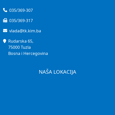
035/369-307
035/369-317
vlada@tk.kim.ba
Rudarska 65,
75000 Tuzla
Bosna i Hercegovina
NAŠA LOKACIJA