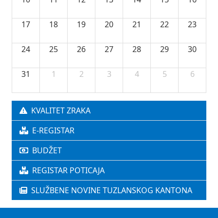
17
18
19
20
21
22
23
24
25
26
27
28
29
30
31
1
2
3
4
5
6
KVALITET ZRAKA
E-REGISTAR
BUDŽET
REGISTAR POTICAJA
SLUŽBENE NOVINE TUZLANSKOG KANTONA