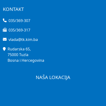
KONTAKT
035/369-307
035/369-317
vlada@tk.kim.ba
Rudarska 65,
75000 Tuzla
Bosna i Hercegovina
NAŠA LOKACIJA