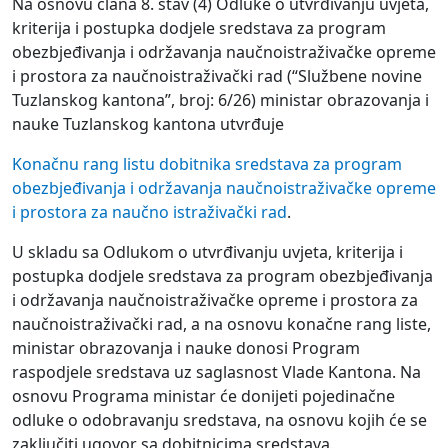
Na osnovu člana 8. stav (4) Odluke o utvrđivanju uvjeta,
kriterija i postupka dodjele sredstava za program
obezbjeđivanja i održavanja naučnoistraživačke opreme
i prostora za naučnoistraživački rad (“Službene novine
Tuzlanskog kantona”, broj: 6/26) ministar obrazovanja i
nauke Tuzlanskog kantona utvrđuje
Konačnu rang listu dobitnika sredstava za program
obezbjeđivanja i održavanja naučnoistraživačke opreme
i prostora za naučno istraživački rad
.
U skladu sa Odlukom o utvrđivanju uvjeta, kriterija i
postupka dodjele sredstava za program obezbjeđivanja
i održavanja naučnoistraživačke opreme i prostora za
naučnoistraživački rad, a na osnovu konačne rang liste,
ministar obrazovanja i nauke donosi Program
raspodjele sredstava uz saglasnost Vlade Kantona. Na
osnovu Programa ministar će donijeti pojedinačne
odluke o odobravanju sredstava, na osnovu kojih će se
zaključiti ugovor sa dobitnicima sredstava.